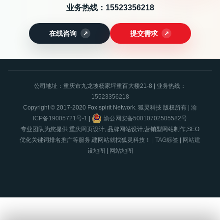
业务热线：
15523356218
在线咨询
提交需求
公司地址：重庆市九龙坡杨家坪重百大楼21-8 | 业务热线：
15523356218
Copyright © 2017-2020 Fox spirit Network. 狐灵科技 版权所有 |
渝
ICP备19005721号-1
|
渝公网安备50010702505582号
专业团队为您提供
重庆网页设计
, 品牌网站设计,营销型网站制作,SEO
优化关键词排名推广等服务,建网站就找狐灵科技！ |
TAG标签
|
网站建
设地图
|
网站地图