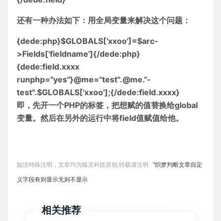
还有一种办法如下：用全局变量来解决这个问题：
{dede:php}$GLOBALS['xxoo']=$arc-
>Fields['fieldname']{/dede:php}
{dede:field.xxxx
runphp="yes"}@me="test".@me."-
test".$GLOBALS['xxoo'];{/dede:field.xxxx}
即，先开一个PHP的标签，把想赋的值替换给global
变量。然后在另外的运行中将field值赋值给他。
如没特殊注明，文章均为狐灵科技原创,转载请注明
"织梦判断文章自定
义字段有则显示无则不显示
相关推荐