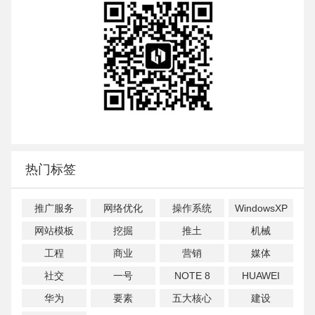
热门标签
推广服务
网络优化
操作系统
WindowsXP
网站模板
挖掘
推土
机械
工程
商业
营销
媒体
社交
一号
NOTE 8
HUAWEI
华为
要素
五大核心
建设