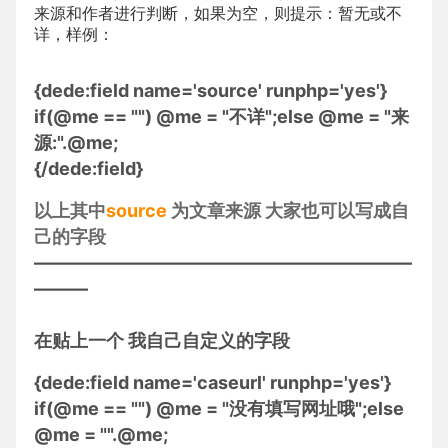
来源和作者进行判断，如果为空，则提示：暂无或不
详，样例：
{dede:field name='source' runphp='yes'}
if(@me == "") @me = "不详";else @me = "来
源:".@me;
{/dede:field}
以上其中
source
为文章来源 大家也可以写成自
己的字段
—————————————————————
———
在贴上一个 我自己自定义的字段
{dede:field name='caseurl' runphp='yes'}
if(@me == "") @me = "没有填写网址哦";else
@me = "".@me;