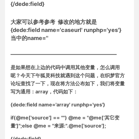
{/dede:field}
大家可以参考参考 修改的地方就是
{dede:field name='caseurl' runphp='yes'}
当中的name=''
———————————————————
是如果想在上边的代码中调用其他变量，怎么调用
呢？今天下午狐灵科技就遇到这个问题，在织梦官方
论坛查找了一下，现在将方法公布如下，我们将变量
写为通用：array，代码如下：
{dede:field name='array' runphp='yes'}
if(@me['source'] == "") @me = "@me['其它变
量']";else @me = "来源:".@me['source'];
{/dede:field}