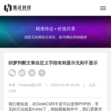
精准传达 • 价值共享
洞悉互联网前沿资讯，探寻网站营销规律
织梦判断文章自定义字段有则显示无则不显示
作者：
Smileby陌少羽
|
2019-03-09 10:39
|
点击：
1285
我们都知道，在DedeCMS中是可以使用PHP的，常
见的方法就是if else了，例如模板制作中，我们需要对