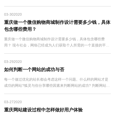
事项都有所体现，一个高端的网站，可以带来很多潜...
03-30
2020
重庆做一个微信购物商城制作设计需要多少钱，具体
包含哪些费用？
重庆做一个微信购物商城制作设计需要多少钱，具体包含哪些费
用？ 现今社会，网络已经成为人们获取个人所需的一个直接的平
台，对于企业来说，有效借助网络的平台来提升自身产品...
03-29
2020
如何判断一个网站的成功与否
每一个做过优化的站长都会考虑这样一个问题。什么样的网站才是
成功的网站?狐灵与你分享哪些因素来判断网站的成功? 判断网站设
计的成功本来是一个见仁见智的问题，毕竟，有些人...
03-27
2020
重庆网站建设过程中怎样做好用户体验