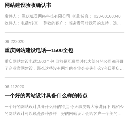
网站建设验收确认书
发件人： 重庆狐灵网络科技有限公司 电话/传真： 023-68168040
收件人：电话/传真： 尊敬的客户： 感谢贵司对我司的支持，选择
我司建设网站，与我司建立友好合作关系。 根据贵司与我...
06-22
2020
重庆网站建设电话—1500全包
重庆网站建设电话1500全包 目前是互联网时代大部分的公司都开展
了企业官网建设，那么这些沒有网址的企业会丧失什么?今日重庆网
站建设公司就而言说这一事儿。 一是竞争能力，如今...
06-11
2020
一个好的网站设计具备什么样的特点
一个好的网站设计具备什么样的特点 今天狐灵魏大家讲解下 现如今
的网站设计可以说是多种多样，好的网站设计会给客户一个美的感
受，让客户愿意停留在网站上，超高的客户点击率...