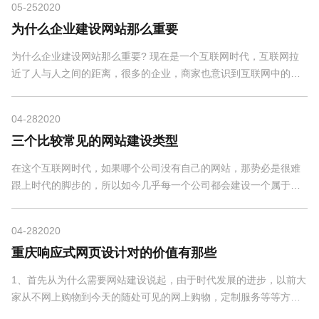
05-25
2020
为什么企业建设网站那么重要
为什么企业建设网站那么重要? 现在是一个互联网时代，互联网拉
近了人与人之间的距离，很多的企业，商家也意识到互联网中的商
机，所以他们纷纷建立自己的企业网站，希望通过网...
04-28
2020
三个比较常见的网站建设类型
在这个互联网时代，如果哪个公司没有自己的网站，那势必是很难
跟上时代的脚步的，所以如今几乎每一个公司都会建设一个属于自
己的网站，有了自己的网站，不仅可以展示公司自我...
04-28
2020
重庆响应式网页设计对的价值有那些
1、首先从为什么需要网站建设说起，由于时代发展的进步，以前大
家从不网上购物到今天的随处可见的网上购物，定制服务等等方面
来说，网上购物已经成为社会发展的趋势了。 对于...