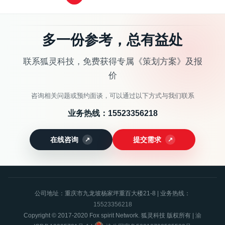
多一份参考，总有益处
联系狐灵科技，免费获得专属《策划方案》及报
价
咨询相关问题或预约面谈，可以通过以下方式与我们联系
业务热线：
15523356218
在线咨询
提交需求
公司地址：重庆市九龙坡杨家坪重百大楼21-8 | 业务热线：
15523356218
Copyright © 2017-2020 Fox spirit Network. 狐灵科技 版权所有 |
渝