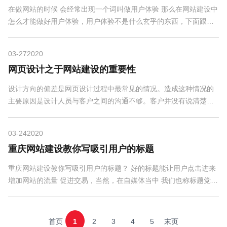
在做网站的时候 会经常出现一个词叫做用户体验 那么在网站建设中
怎么才能做好用户体验，用户体验不是什么玄乎的东西，下面跟着
狐灵小编来了解下吧 网站建设的一个主前提给用户...
03-27
2020
网页设计之于网站建设的重要性
设计方向的偏差是网页设计过程中最常见的情况。造成这种情况的
主要原因是设计人员与客户之间的沟通不够。客户并没有说清楚网
页设计的重点和中心的内容，然而网页设计师对设计...
03-24
2020
重庆网站建设教你写吸引用户的标题
重庆网站建设教你写吸引用户的标题？ 好的标题能让用户点击进来
增加网站的流量 促进交易，当然，在自媒体当中 我们也称标题党，
哈哈~ 很多SEO优化人员在网站优化技术方面越来越...
首页
1
2
3
4
5
末页