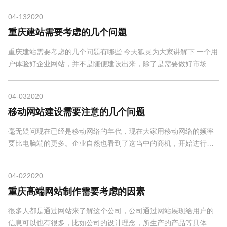
04-13
2020
重庆建站需要考虑的几个问题
重庆建站需要考虑的几个问题有哪些 今天狐灵为大家讲解下 一个用
户体验好企业网站，并不是随便建设出来，除了是需要做好市场调
研、网站策划还需要考虑到各个方面事情。相信很...
04-03
2020
移动网站建设需要注意的几个问题
毫无疑问现在已经是移动网络的年代，现在大家用移动网络的频率
要比电脑端的更多。企业自然也看到了这当中的商机，开始进行移
动网站建设。那么，在建设移动网站的时候需要注意...
04-02
2020
重庆高端网站制作需要考虑的因素
很多人都是通过网站来了解这个公司，公司通过网站展现给用户的
信息可以也有很多，比如公司的设计理念，所生产的产品等具体的