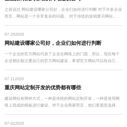
之前说过 网站建设哪家公司好，企业们如何进行判断 对于许多企业
而言，网站是一个非常复杂的问题。 对于传统的促销显示网站，一
些互联网公司可能会在一周内完成制作，而某些企...
07-29
2020
网站建设哪家公司好，企业们如何进行判断
一个企业的官方网站代表了企业在网络上的门面，所以，现在每个
企业都比较注重自己的官方网站建设，希望官方网站可以给自己带
来更多的订单，但是网站建设并不是容易的事情，尤...
07-11
2020
重庆网站定制开发的优势都有哪些
建设网站有两种方式，一种是传统的网站定制开发，一种是使用网
络上现成的模板进行建设。对于企业商家而言，他们更愿意选择网
站定制开发这种方式，虽然成本会高一点，但是这样...
07-02
2020