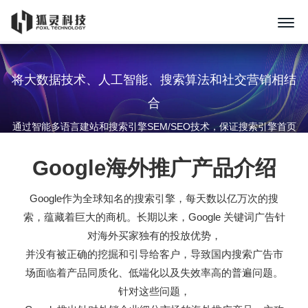
将大数据技术、人工智能、搜索算法和社交营销相结
合
通过智能多语言建站和搜索引擎SEM/SEO技术，保证搜索引擎首页
关键词数量和年度访客量，结合询盘社交营销转化
Google海外推广产品介绍
Google作为全球知名的搜索引擎，每天数以亿万次的搜
索，蕴藏着巨大的商机。长期以来，Google 关键词广告针
对海外买家独有的投放优势，
并没有被正确的挖掘和引导给客户，导致国内搜索广告市
场面临着产品同质化、低端化以及失效率高的普遍问题。
针对这些问题，