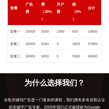
广告
费
开户
税
套餐
合计
费
（30%
费
（6%
）
）
套餐一
10000
3000
1000
600
14600
套餐二
30000
6000
0
1800
37800
套餐三
50000
5000
0
3000
58000
为什么选择我们？
谷歌关键词广告是一门复杂的课程，我们拥有多名谷歌认证
的关键字广告专家。2005年我们正式被授权为Google