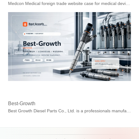
Medcon Medical foreign trade website case for medical devices, hospital procurement, distributor documentation, training support and after-sales servi...
Best-Growth
Best Growth Diesel Parts Co., Ltd. is a professionals manufacturer of common-rail diesel engine parts and auto electronic fuel injection system compon...