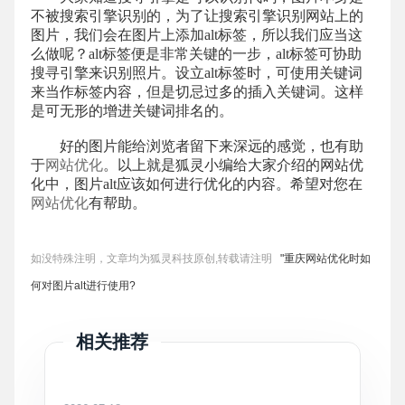
不被搜索引擎识别的，为了让搜索引擎识别网站上的
图片，我们会在图片上添加alt标签，所以我们应当这
么做呢？alt标签便是非常关键的一步，alt标签可协助
搜寻引擎来识别照片。设立alt标签时，可使用关键词
来当作标签内容，但是切忌过多的插入关键词。这样
是可无形的增进关键词排名的。
好的图片能给浏览者留下来深远的感觉，也有助
于
网站优化
。以上就是狐灵小编给大家介绍的网站优
化中，图片alt应该如何进行优化的内容。希望对您在
网站
优化
有帮助。
如没特殊注明，文章均为狐灵科技原创,转载请注明
"重庆网站优化时如
何对图片alt进行使用?
相关推荐