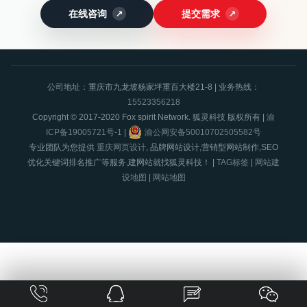
在线咨询
提交需求
公司地址：重庆市九龙坡杨家坪重百大楼21-8 | 业务热线：
15523356218
Copyright © 2017-2020 Fox spirit Network. 狐灵科技 版权所有 |
渝
ICP备19005721号-1
|
渝公网安备50010702505582号
专业团队为您提供
重庆网页设计
, 品牌网站设计,营销型网站制作,SEO
优化关键词排名推广等服务,建网站就找狐灵科技！ |
TAG标签
|
网站建
设地图
|
网站地图