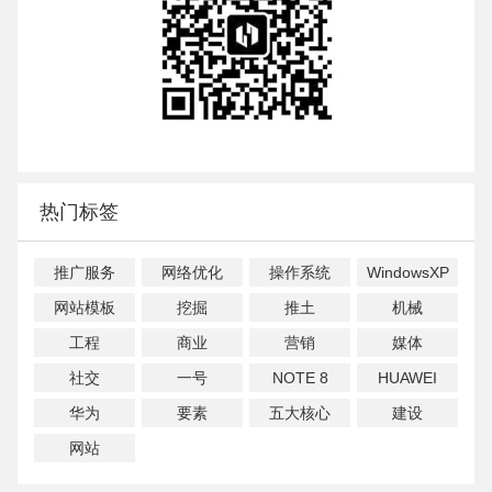
热门标签
推广服务
网络优化
操作系统
WindowsXP
网站模板
挖掘
推土
机械
工程
商业
营销
媒体
社交
一号
NOTE 8
HUAWEI
华为
要素
五大核心
建设
网站