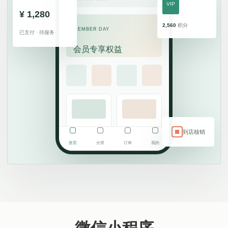
VIP
¥ 1,280
2,560
积分
MEMBER DAY
已支付 · 待服务
会员专享权益
预约服务
积分商城
到店核销
首页
分类
订单
我的