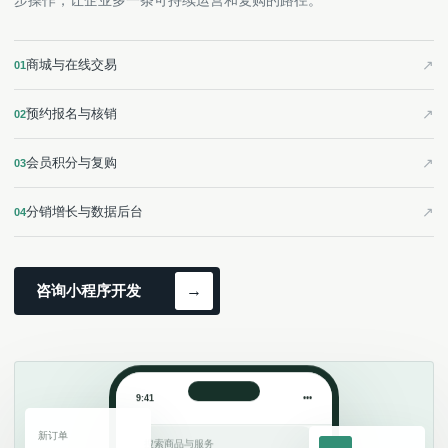
步操作，让企业多一条可持续运营和复购的路径。
商城与在线交易
01
预约报名与核销
02
会员积分与复购
03
分销增长与数据后台
04
咨询小程序开发
→
9:41
•••
新订单
搜索商品与服务