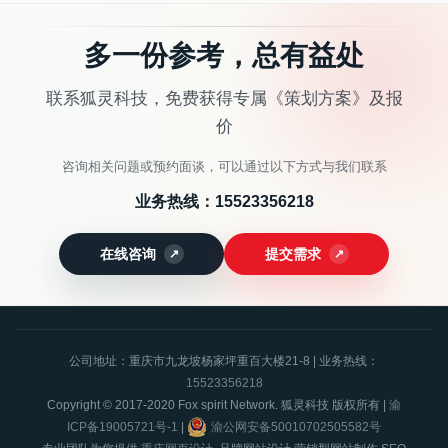
多一份参考，总有益处
联系狐灵科技，免费获得专属《策划方案》及报
价
咨询相关问题或预约面谈，可以通过以下方式与我们联系
业务热线：
15523356218
在线咨询
提交需求
公司地址：重庆市九龙坡杨家坪重百大楼21-8 | 业务热线：
15523356218
Copyright © 2017-2020 Fox spirit Network. 狐灵科技 版权所有 |
渝
ICP备19005721号-1
|
渝公网安备50010702505582号