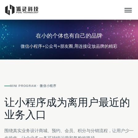
在小的个体也有自己的品牌
微信小程序+公众号+朋友圈,用连接绽放品牌的精彩
MINI PROGRAM · 微信小程序
让小程序成为离用户最近的
业务入口
围绕真实业务设计商城、预约、会员、积分与分销流程，让用户少一