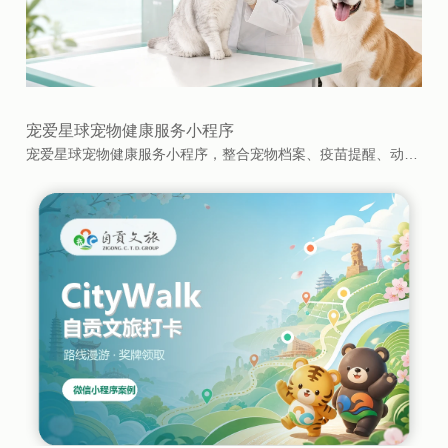
宠爱星球宠物健康服务小程序
宠爱星球宠物健康服务小程序，整合宠物档案、疫苗提醒、动物医院、洗护美容、寄养服务、在线问诊、预约管理和服务订单等功能，为养宠家庭提供覆盖健康管理与日常照护的一站式移动服务体验。...